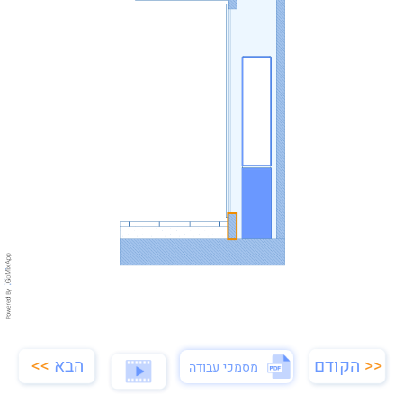
הבא
>>
<<
הקודם
מסמכי עבודה