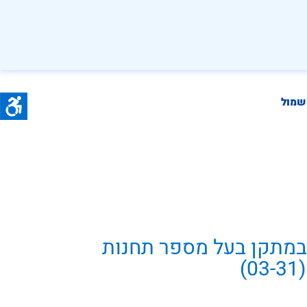
שמול
פוס (TN-S) במתקן בעל מספר תחנות
)