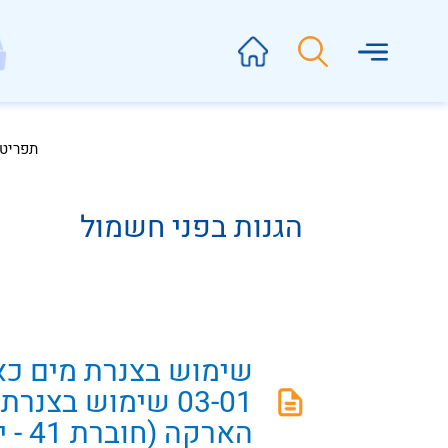
תפריט
הגנות בפני חשמול
שימוש בצנרת מים כ
03-01 שימוש בצנ
הארקה (חוברת 41 - יוני 88) (03-01)