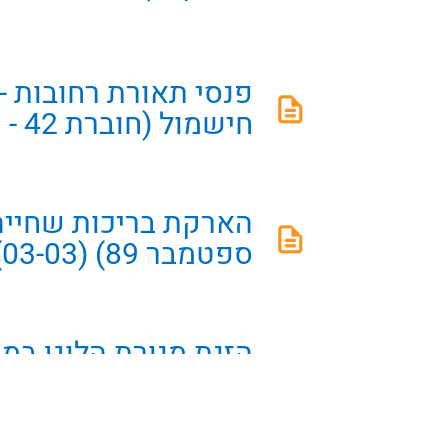
פנסי תאורת רחובות -
חישמול (חוברת 42 - מרץ 89) (03-02)
ספטמבר 89) (03-03)
(חוברת 46 - דצמבר 90) (03-04)