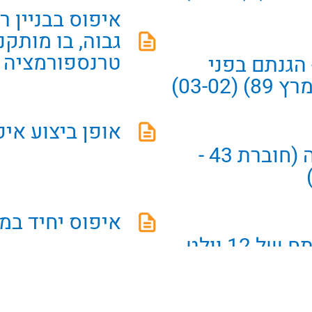
איפוס בבניין ר
גבוה, בו מותק
טרנספורמציה (03-32
 הגנתם בפני
אופן ביצוע איפוס  (03-33
הארקת בריכות שחייה (חוברת 43 -
איפוס יחיד במבנה (
הזנת מנורת הלוגן במתח של 12 וולט