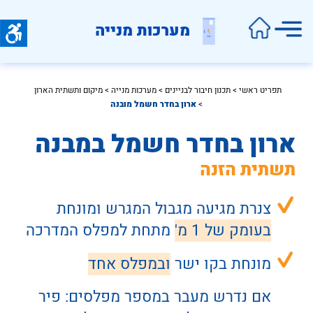
מערכות מנייה
תפריט ראשי
 > 
תכנון חיבור לבניינים
 > 
מערכות מנייה
 > 
מיקום ותשתית הארון
>
ארון בחדר חשמל מובנה
ארון בחדר חשמל במבנה
תשתית הזנה
צנרת מגיעה
צנרת מגיעה 
מגבול המגרש
 מגבול המגרש 
ומונחת 
 ומונחת 
בעומק של 1 מ' מתחת למפלס המדרכה
בעומק של 1 מ'
 מתחת למפלס המדרכה
מונחת בקו ישר 
ובמפלס אחד
אם נדרש מעבר במספר מפלסים: פיר 