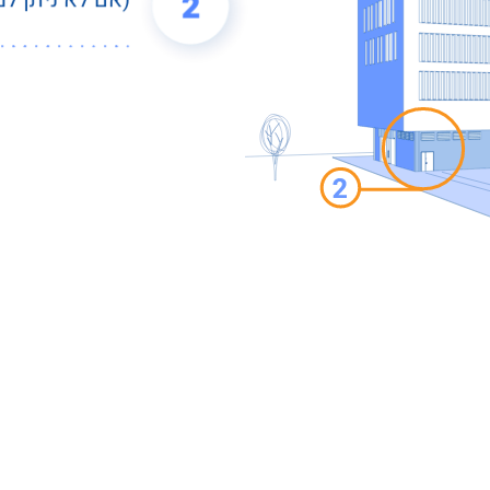
(אם לא ניתן ל
2