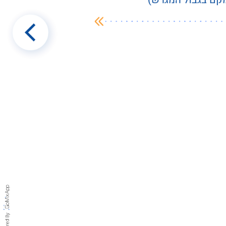
מקם בגבול המגרש)