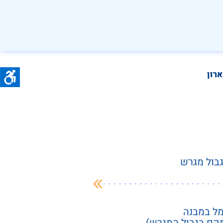
רון
גבול מגרש
מל במבנה