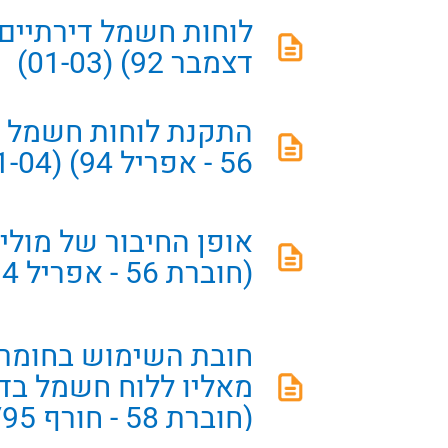
דצמבר 92) (01-03)
התקנת לוחות חשמל 
56 - אפריל 94) (01-04)
אופן החיבור של מולי
(חוברת 56 - אפריל 94) (01-05)
חובת השימוש בחומר 
מאליו ללוח חשמל בדי
(חוברת 58 - חורף 94/95) (01-06)