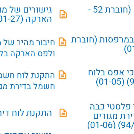
לוחות חשמל דירתיים (חוברת 52 -
גישורים של מו
הארקה (01-27)
במרפסות (חוברת
ולפס הארקה בלוח (28
כי אפס בלוח
חשמל בדירת מגורים (
פלסטי כבה
התקנת לוח דירתי 
רת מגורים