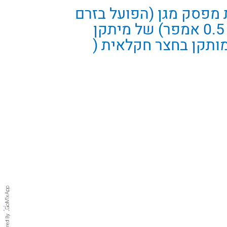
מפסק מגן (הפועל בזרם
דלף העולה על 0.5 אמפר) של מיתקן
מותקן בחצר חקלאית (