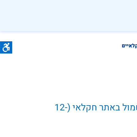
לאיים
הגנה בפני חישמול באתר חקלאי (12-