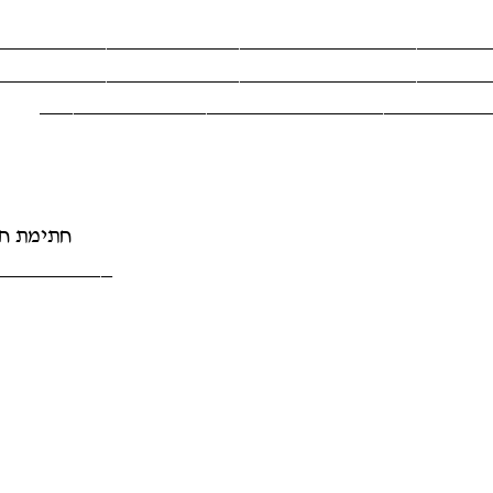
____________________________________________
____________________________________________
________________________________________
חתימת ח
___________