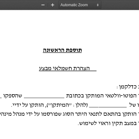
Zoom
Zoom
Out
In
תוספת 
הראשונה
הצהרת חשמלאי מבצע
 כדלקמן
:
הפוטו
-
וולטאי המותקן בכתובת _____________ שהספקו _______ והמצוי 
הותקן בהתאם לתנאי היתר הסוג שפורסמו על ידי מנהל מינהל