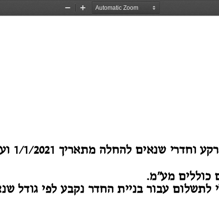
Zoom
Zoom
Out
In
1
202
/
1
1/
ועד לתאריך 