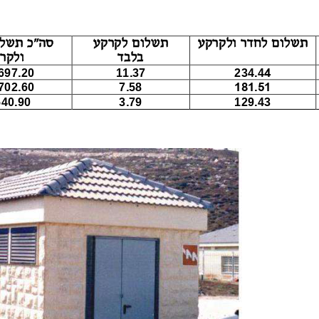
תשלום לחדר ולקרקע 
תשלום לקרקע 
סה"כ תשלום לחדר 
בלבד 
ולקרקע 
4
697.20
11.37
234.4
702.60
7.58
181.51
540.90
3.79
129.
43