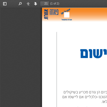
(1 of 2)
Toggle
Find
Previous
Next
Sidebar
יום הן גורם מכריע בשיקולים
טכנו-כלכליים אם ליישמו אם
ו.