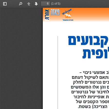
(1 of 5)
Toggle
Find
Previous
Next
Sidebar
קבועים
פית