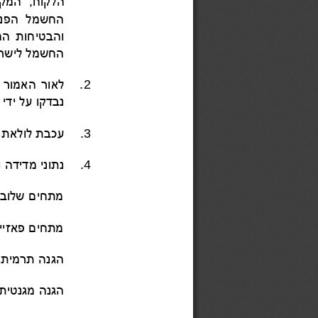
החשמל הפני
והבטיחות המק
החשמל לישראל בע"מ.
2
.
לאור
האמור לעיל, הנני מצהיר כי 
נבדקו על ידי ו
3
.
עכבת לולאת התקלה שנמדדה 
4
.
נתוני 
מדידה ו
__________________________________________________
__________________________________________________ מ
הגנה תרמית ____
הגנה 
מגנטית 