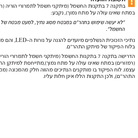
בתקנה  
7 בתקנות החשמל )מיתקני חשמל לתמרורי הוריה )רמזורים( 
במתח שאינו עולה על מתח נמוך(, נקבע: 
"לא יעשה שימוש בתהר"ם במבטח מסוג נתיך, למעט מבטח של חברת  
החשמל". 
נתיכי הזכוכית הנשלפים מיועדים להגנה על נורות ה-LED
, והם ממוקמים  
בלוח הפיקוד של מיתקן התהר"ם. 
הדרישה בתקנה 7 בתקנות החשמל )מיתקני חשמל לתמרורי הוריה 
)רמזורים( במתח שאינו עולה על מתח נמוך(,מתייחסת למיתקן התהר"ם 
עצמו. לוח הפיקוד בו מותקנים הנתיכים מהווה חלק מהמכונה )ממיתקן  
התהר"ם(, ולכן התקנות הללו אינן חלות עליו. 