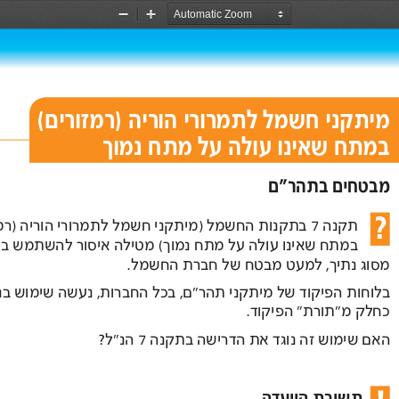
Zoom
Zoom
Out
In
מיתקני חשמל לתמרורי הוריה )רמזורים(  
במתח שאינו עולה על מתח נמוך 
מבטחים בתהר"ם 
תקנה  
7 בתקנות החשמל )מיתקני חשמל לתמרורי הוריה )רמזורים( 
במתח שאינו עולה על מתח נמוך( מטילה איסור להשתמש במבטח  
מסוג נתיך, למעט מבטח של חברת החשמל. 
בלוחות הפיקוד של מיתקני תהר"ם, בכל החברות, נעשה שימוש בנתיכים  
כחלק מ"תורת" הפיקוד. 
האם שימוש זה נוגד את הדרישה בתקנה  
 7 הנ"ל?
תשובת הוועדה 