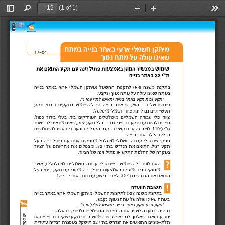
(1 of 1)
Toggle
Find
Zoom
Zoom
Too
Sidebar
Out
In
מיתקן 
 חשמלי
ארעי באתר בנייה 
במתח 
17-04 
שאינו עולה על מתח נמוך 
שימוש במכשיר המוזן באמצעות פתיל זינה עם 
 תקע התואם
את 
ת
”י 
32 
באתר בנייה 
בתקנת 
משנה 
 ( א)8
לתקנות 
החשמל  )
מיתקן 
חשמלי 
ארעי 
באתר 
בנייה 
במתח שאינו עולה 
 על
מתח 
נמוך ( 
נקבע: 
“
תקע 
 ובית
תקע באתר בנייה יתאימו 
לת”י 
.”1109 
פירושו 
של 
דבר 
הוא  , 
שבאתר 
בנייה 
יש 
להשתמש 
בתקעים 
ובבתי 
תקע 
תעשייתיים גם לזינת 
 ציוד
חשמלי 
מיטלטל .
ציוד 
וכלי 
עבודה 
חשמליים 
מיטלטלים 
המוחזקים 
ביד , 
בעלי 
בידוד 
כפול , 
חייבים 
להיות 
עם 
תקע 
דו-פיני , 
ובדרך 
כלל 
תקע 
יצוק , 
שאינו 
מתאים 
לדרישות 
ת”י
 .1109 
מצב 
זה 
גורם 
קשיים 
בקרב 
הקבלנים 
והעובדים 
אשר 
משתמשים 
בכלים 
 הללו
באתר בנייה 
. 
ספקי 
ציוד/כלי 
עבודה 
חשמלי 
מיטלטל 
מספקים 
אותו 
עם 
פתיל 
זינה 
בעל 
תקע 
רגיל  , 
התואם 
את 
הנדרש 
בת”י
 ,32 
ומבטלים 
את 
אחריותם 
על 
הציוד 
במקרה של החלפת התקע או פתיל 
 זינה
של 
 הציוד .
האם 
מותר 
להשתמש 
בציוד/כלי 
עבודה 
חשמליים 
מיטלטלים,  
אשר 
מוחזקים 
ביד 
ומוזנים 
באמצעות 
פתיל 
זינה 
מקורי 
עם 
תקע 
ביתי 
רגיל 
התואם את הנדרש 
 בת”י 32, 
לצורך 
 ביצוע
עבודות באתרי 
בנייה ? 
תשובת הוועדה 
בתקנת 
משנה 
 ( א)8
לתקנות 
החשמל  )
מיתקן 
חשמלי 
ארעי 
באתר 
בנייה 
במתח שאינו עולה 
 על
מתח 
נמוך ( 
נקבע: 
“
תקע 
 ובית
תקע באתר בנייה יתאימו 
לת”י 
.”1109 
דרישה זו נועדה 
 לשפר
את הבטיחות החשמלית 
 במיתקנים
אלה .
יחד 
עם 
זאת  , 
שאלתך 
לגבי 
אפשרות 
שימוש 
בבתי 
תקע 
יצוקים דו -
פיניים 
או 
תלת -
פיניים 
התואמים 
את 
הנדרש 
בת”י 
32 
תישקל 
במסגרת 
רביזיה 
עתידית 