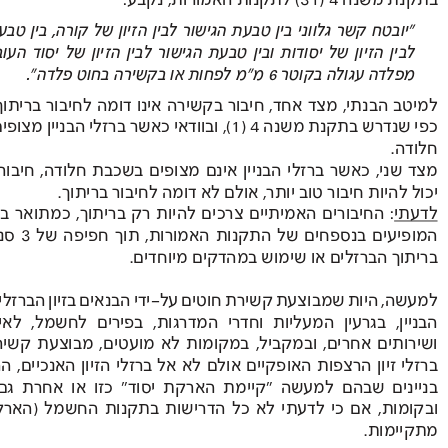
בתקנת משנה 
 (31) 4
לתקנות 
האמורות , 
נקבע: 
“יובטח 
קשר 
גלווני 
בין 
טבעת 
הגישור 
לבין 
הזיון 
של 
קורה, 
בין 
טבעת 
לבין  
הזיון 
של 
יסודות 
ובין 
טבעת 
הגישור 
לבין 
הזיון 
של 
יסוד 
העובר, 
מפלדה עגולה בקוטר 6 מ"מ לפחות או בקשירה בחוט פלדה". 
למיטב 
הבנתי  , 
מצד 
אחד  , 
חיבור 
בקשירה 
אינו 
דומה 
לחיבור 
בריתוך 
כפי 
שנדרש 
בתקנת 
משנה 4
 ,(1) 
ובוודאי 
כאשר 
ברזלי 
הבניין 
מצופים 
חלודה 
. 
מצד 
שני  , 
כאשר 
ברזלי 
הבניין 
אינם 
מצופים 
בשכבת 
חלודה , 
חיבור 
יכול להיות חיבור טוב 
 יותר
, אולם לא דומה לחיבור 
 בריתוך .
לדעתי  : 
החיבורים 
האמיתיים 
צרכים 
להיות 
רק 
בריתוך , 
כמתואר 
בתרשימים 
המופיעים 
בנספחים 
של 
התקנות 
האמורות , 
תוך 
חפיפה 
של  3
סנטימטרים 
בריתוך הברזלים או שימוש 
 במהדקים
מיוחדים .
למעשה  , 
היות 
שמבוצעת 
קשירת 
חוטים 
על-ידי
הבנאים 
בזיון 
הברזלים 
הבניין  , 
בגרעין 
המעליות 
וחדרי 
המדרגות , 
בפירים 
לחשמל , 
לאינסטלציה 
ושירותים 
אחרים  , 
ובמקביל , 
במקומות 
לא 
מועטים , 
מבוצעת 
קשירה 
ברזלי 
זיון 
הרצפות 
האופקיים 
אולם 
לא 
אל 
ברזלי 
הזיון 
האנכיים , 
הרי 
בניינים 
שבהם 
למעשה 
“קיימת 
הארקת 
יסוד " 
כזו 
או 
אחרת 
גם 
ובקומות  , 
אם 
כי 
לדעתי 
לא 
כל 
הדרישות 
בתקנות 
החשמל  )
הארקות 
מתקיימות 
. 