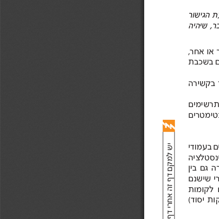
הגישור 
שיהיה  
או 
אחר , 
בשכבת 
בקשירה 
בעמודי 
י
גם 
בין 
שישנם 
לקומות 
יסוד ( 